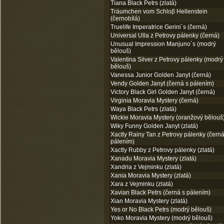
Tiana Black Petrs (zlatá)
Träumchen vom Schloβ Hellenstein
(černobílá)
Truelife Imperatrice Gerini´s (černá)
Universal Ulla z Petrovy pálenky (černá)
Unusual Impression Manjuno´s (modrý
bělouš)
Valentina Silver z Petrovy pálenky (modrý
bělouš)
Vanessa Junior Golden Janyt (černá)
Vendy Golden Janyt (černá s pálením)
Victory Black Girl Golden Janyt (černá)
Virginia Moravia Mystery (černá)
Waya Black Petrs (zlatá)
Wickie Moravia Mystery (oranžový bělouš
Wiky Funny Golden Janyt (zlatá)
Xactly Rainy Tan z Petrovy pálenky (černá
pálením)
Xactly Rubby z Petrovy pálenky (zlatá)
Xanadu Moravia Mystery (zlatá)
Xandria z Vejminku (zlatá)
Xania Moravia Mystery (zlatá)
Xara z Vejminku (zlatá)
Xavian Black Petrs (černá s pálením)
Xian Moravia Mystery (zlatá)
Yes or No Black Petrs (modrý bělouš)
Yoko Moravia Mystery (modrý bělouš)