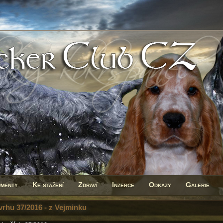
menty
Ke stažení
Zdraví
Inzerce
Odkazy
Galerie
 vrhu 37/2016 - z Vejminku