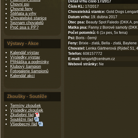
Detail vrhu číslo 17/2017
Chovní psi
Číslo KL:
17/2017
Chovné feny
Chovatelská stanice:
Gold Dogs Lengart
Štěňata a vrhy
Datum vrhu:
19. dubna 2017
Chovatelské stanice
Otec psa:
Beauty Spot Faledo (DKK A, pr
Seznam chovatelů
Proč psa s PP?
Matka psa:
Fanny z Borové samoty (DKK 
Počet potomků:
6 (1x pes, 5x fena)
Psi:
Boris - černý
Výstavy - Akce
Feny:
Brixie - zlatá, Bella - zlatá, Baylene
Chovatel:
Lenka Gärtnerová (Rýdeč 51, 4
Kalendář výstav
Telefon:
608157772
Výsledky výstav
E-mail:
lengart@centrum.cz
Přihláška a podmínky
Webové stránky:
Ne
Klubový šampion
Fotogalerie šampionů
Kalendář akcí
Zkoušky - Soutěže
Termíny zkoušek
Výsledky zkoušek
Zkušební řád
Soutěžní řád
Všeobecný řád